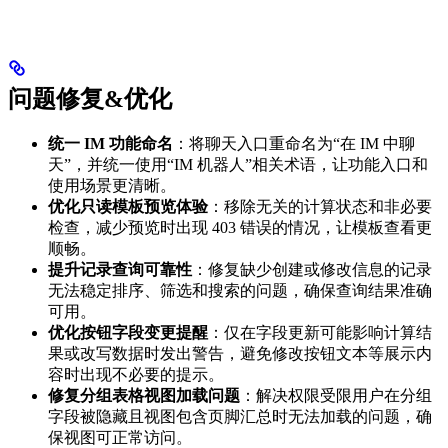
问题修复&优化
统一 IM 功能命名
：将聊天入口重命名为“在 IM 中聊
天”，并统一使用“IM 机器人”相关术语，让功能入口和
使用场景更清晰。
优化只读模板预览体验
：移除无关的计算状态和非必要
检查，减少预览时出现 403 错误的情况，让模板查看更
顺畅。
提升记录查询可靠性
：修复缺少创建或修改信息的记录
无法稳定排序、筛选和搜索的问题，确保查询结果准确
可用。
优化按钮字段变更提醒
：仅在字段更新可能影响计算结
果或改写数据时发出警告，避免修改按钮文本等展示内
容时出现不必要的提示。
修复分组表格视图加载问题
：解决权限受限用户在分组
字段被隐藏且视图包含页脚汇总时无法加载的问题，确
保视图可正常访问。