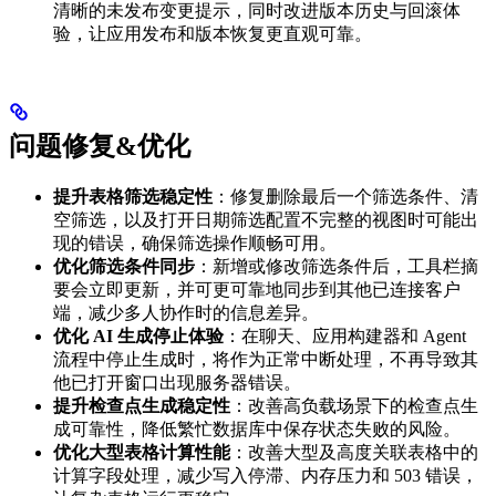
清晰的未发布变更提示，同时改进版本历史与回滚体
验，让应用发布和版本恢复更直观可靠。
问题修复&优化
提升表格筛选稳定性
：修复删除最后一个筛选条件、清
空筛选，以及打开日期筛选配置不完整的视图时可能出
现的错误，确保筛选操作顺畅可用。
优化筛选条件同步
：新增或修改筛选条件后，工具栏摘
要会立即更新，并可更可靠地同步到其他已连接客户
端，减少多人协作时的信息差异。
优化 AI 生成停止体验
：在聊天、应用构建器和 Agent
流程中停止生成时，将作为正常中断处理，不再导致其
他已打开窗口出现服务器错误。
提升检查点生成稳定性
：改善高负载场景下的检查点生
成可靠性，降低繁忙数据库中保存状态失败的风险。
优化大型表格计算性能
：改善大型及高度关联表格中的
计算字段处理，减少写入停滞、内存压力和 503 错误，