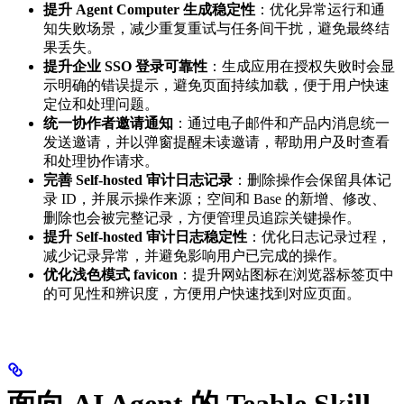
提升 Agent Computer 生成稳定性
：优化异常运行和通
知失败场景，减少重复重试与任务间干扰，避免最终结
果丢失。
提升企业 SSO 登录可靠性
：生成应用在授权失败时会显
示明确的错误提示，避免页面持续加载，便于用户快速
定位和处理问题。
统一协作者邀请通知
：通过电子邮件和产品内消息统一
发送邀请，并以弹窗提醒未读邀请，帮助用户及时查看
和处理协作请求。
完善 Self-hosted 审计日志记录
：删除操作会保留具体记
录 ID，并展示操作来源；空间和 Base 的新增、修改、
删除也会被完整记录，方便管理员追踪关键操作。
提升 Self-hosted 审计日志稳定性
：优化日志记录过程，
减少记录异常，并避免影响用户已完成的操作。
优化浅色模式 favicon
：提升网站图标在浏览器标签页中
的可见性和辨识度，方便用户快速找到对应页面。