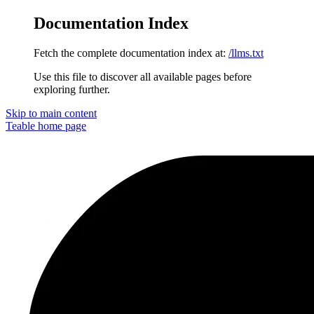
Documentation Index
Fetch the complete documentation index at:
/llms.txt
Use this file to discover all available pages before
exploring further.
Skip to main content
Teable
home page