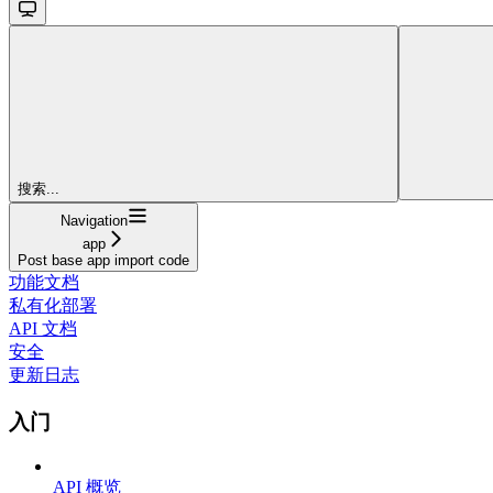
搜索...
Navigation
app
Post base app import code
功能文档
私有化部署
API 文档
安全
更新日志
入门
API 概览