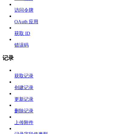
访问令牌
OAuth 应用
获取 ID
错误码
记录
获取记录
创建记录
更新记录
删除记录
上传附件