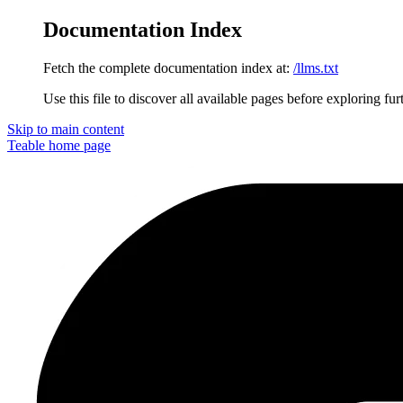
Documentation Index
Fetch the complete documentation index at:
/llms.txt
Use this file to discover all available pages before exploring fur
Skip to main content
Teable
home page