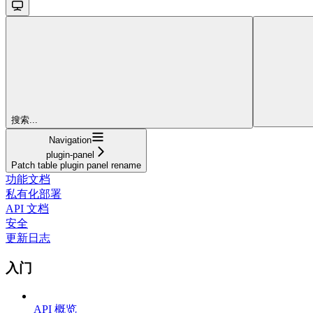
搜索...
Navigation
plugin-panel
Patch table plugin panel rename
功能文档
私有化部署
API 文档
安全
更新日志
入门
API 概览