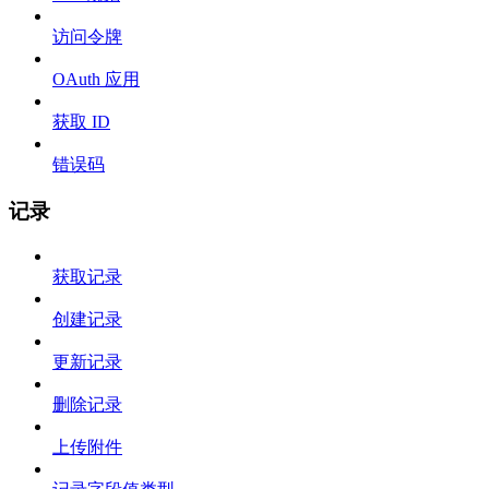
访问令牌
OAuth 应用
获取 ID
错误码
记录
获取记录
创建记录
更新记录
删除记录
上传附件