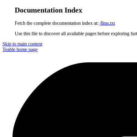
Documentation Index
Fetch the complete documentation index at:
/llms.txt
Use this file to discover all available pages before exploring fur
Skip to main content
Teable
home page