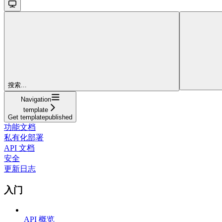
搜索...
Navigation
template
Get templatepublished
功能文档
私有化部署
API 文档
安全
更新日志
入门
API 概览