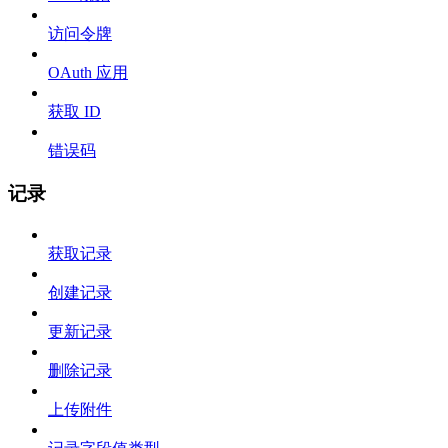
访问令牌
OAuth 应用
获取 ID
错误码
记录
获取记录
创建记录
更新记录
删除记录
上传附件