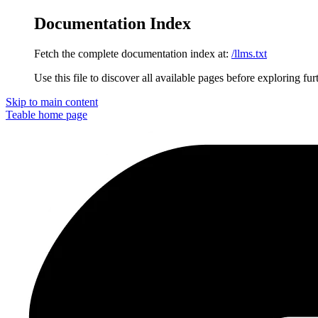
Documentation Index
Fetch the complete documentation index at:
/llms.txt
Use this file to discover all available pages before exploring fur
Skip to main content
Teable
home page