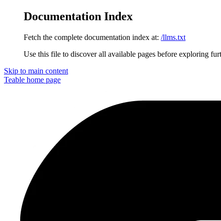
Documentation Index
Fetch the complete documentation index at:
/llms.txt
Use this file to discover all available pages before exploring fur
Skip to main content
Teable
home page