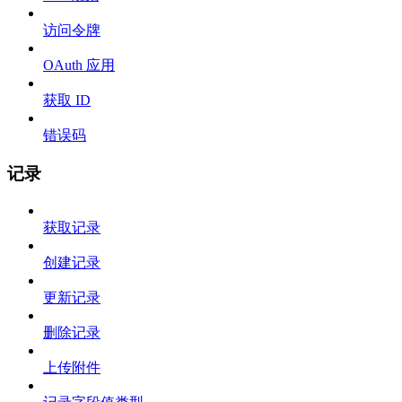
访问令牌
OAuth 应用
获取 ID
错误码
记录
获取记录
创建记录
更新记录
删除记录
上传附件