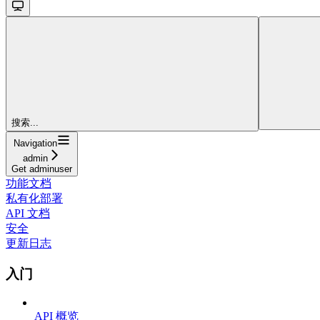
搜索...
Navigation
admin
Get adminuser
功能文档
私有化部署
API 文档
安全
更新日志
入门
API 概览