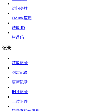
访问令牌
OAuth 应用
获取 ID
错误码
记录
获取记录
创建记录
更新记录
删除记录
上传附件