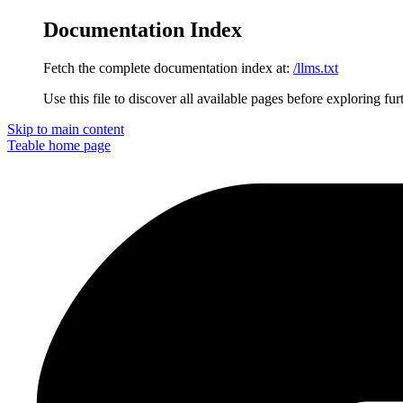
Documentation Index
Fetch the complete documentation index at:
/llms.txt
Use this file to discover all available pages before exploring fur
Skip to main content
Teable
home page