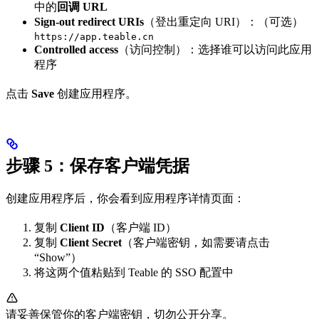
中的
回调 URL
Sign-out redirect URIs
（登出重定向 URI）：（可选）
https://app.teable.cn
Controlled access
（访问控制）：选择谁可以访问此应用
程序
点击
Save
创建应用程序。
步骤 5：保存客户端凭据
创建应用程序后，你会看到应用程序详情页面：
复制
Client ID
（客户端 ID）
复制
Client Secret
（客户端密钥，如需要请点击
“Show”）
将这两个值粘贴到 Teable 的 SSO 配置中
请妥善保管你的客户端密钥，切勿公开分享。