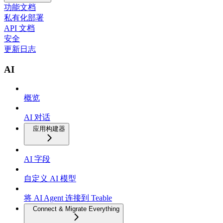
功能文档
私有化部署
API 文档
安全
更新日志
AI
概览
AI 对话
应用构建器
AI 字段
自定义 AI 模型
将 AI Agent 连接到 Teable
Connect & Migrate Everything