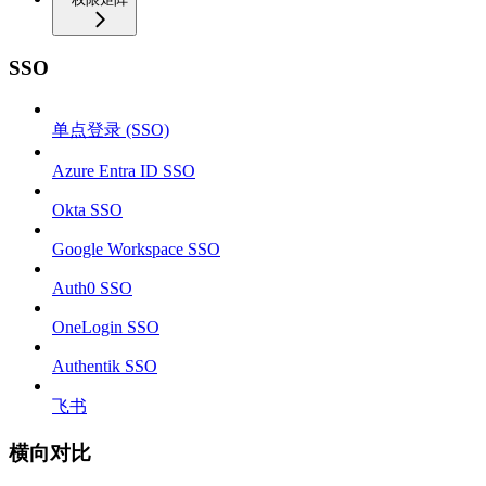
SSO
单点登录 (SSO)
Azure Entra ID SSO
Okta SSO
Google Workspace SSO
Auth0 SSO
OneLogin SSO
Authentik SSO
飞书
横向对比