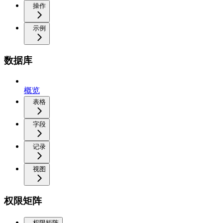
操作
示例
数据库
概览
表格
字段
记录
视图
权限矩阵
权限矩阵