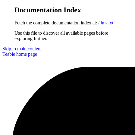
Documentation Index
Fetch the complete documentation index at:
/llms.txt
Use this file to discover all available pages before
exploring further.
Skip to main content
Teable
home page