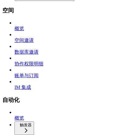
空间
概览
空间邀请
数据库邀请
协作权限明细
账单与订阅
IM 集成
自动化
概览
触发器