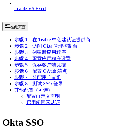
Teable VS Excel
在此页面
步骤 1：在 Teable 中创建认证提供商
步骤 2：访问 Okta 管理控制台
步骤 3：创建新应用程序
步骤 4：配置应用程序设置
步骤 5：保存客户端凭据
步骤 6：配置 OAuth 端点
步骤 7：分配用户或组
步骤 8：测试 SSO 登录
其他配置（可选）
配置自定义声明
启用多因素认证
Okta SSO