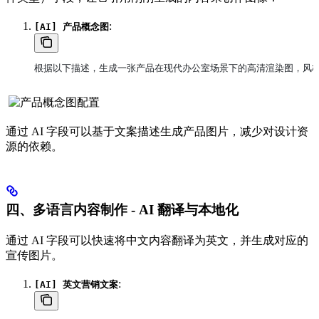
:
[AI] 产品概念图
根据以下描述，生成一张产品在现代办公室场景下的高清渲染图，风格简
通过 AI 字段可以基于文案描述生成产品图片，减少对设计资
源的依赖。
四、多语言内容制作 - AI 翻译与本地化
通过 AI 字段可以快速将中文内容翻译为英文，并生成对应的
宣传图片。
:
[AI] 英文营销文案