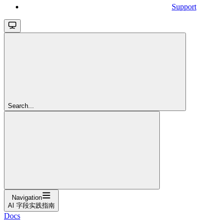
Support
Search...
Navigation
AI 字段实践指南
Docs