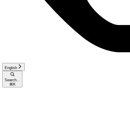
English
Search...
⌘
K