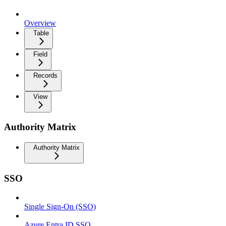
Overview
Table
Field
Records
View
Authority Matrix
Authority Matrix
SSO
Single Sign-On (SSO)
Azure Entra ID SSO