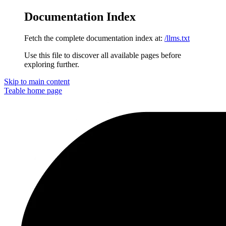
Documentation Index
Fetch the complete documentation index at:
/llms.txt
Use this file to discover all available pages before
exploring further.
Skip to main content
Teable
home page