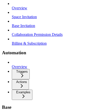
Overview
Space Invitation
Base Invitation
Collaboration Permission Details
Billing & Subscription
Automation
Overview
Triggers
Actions
Examples
Base